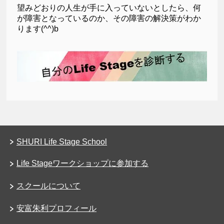
望みどおりの人生が手に入っていないとしたら、何
が障害となっているのか、その障害の解決策がわか
ります(^^)b
SHURI Life Stage School
Life Stageワークショップに参加する
スクールについて
安富朱利プロフィール