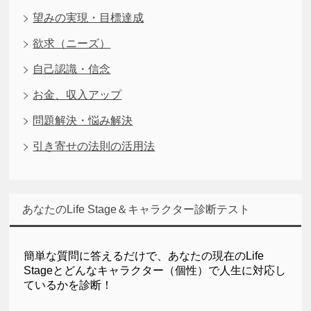
望みの実現・目標達成
欲求（ニーズ）
自己認識・信念
お金、収入アップ
問題解決・悩み解決
引き寄せの法則の活用法
あなたのLife Stage＆キャラクター診断テスト
簡単な質問に答えるだけで、
あなたの現在のLife
Stageとどんなキャラクター（個性）で人生に対応し
ているかを診断！