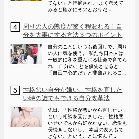
てない」と指摘され、 よく考えて
みると確かにそのとおりだ...
周りの人の態度が驚く程変わる！自
分を大事にする方法３つのポイント
自分のことはいつも後回しで、周り
の人に気を使う。 私たち日本人は
一般的に和を重んじる社会で育てら
れ、 自分のことを優先させると
「自己中心的だ」と非難されるこ...
性格悪い自分が嫌い、性格を直した
い時の誰でもできる自分改革法
先日、「性格が悪いから直したい」
という相談を受けました。 性格悪
いせいで人から好かれない、恋愛も
長続きしないし、 本当の友人もで
きない、ということに悩んで...