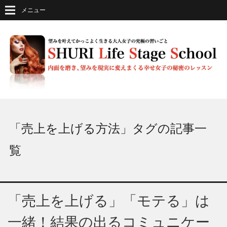
メニュー
「売上を上げる方法」タグの記事一
覧
「売上を上げる」「モテる」は
一緒！結果の出るコミュニケー