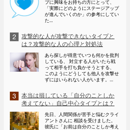
プに興味をお持ちの方にとって、
「実際にどのようにステージアップ
が進んでいくのか」の参考にしてい
た...
攻撃的な人が攻撃できないタイプと
は？攻撃的な人の心理と対処法
あら探しが得意でいつも何かを批判
している、 対立する人がいたら戦
って相手を打ち負かそうとする、
このようにどうしても他人を攻撃せ
ずにはいられない人がいます。...
本当は損している「自分のことしか
考えてない」自己中心タイプとは？
先日、人間関係が苦手と悩むクライ
アントさんに 相談を受けました。
彼氏に「お前は自分のことしか考え