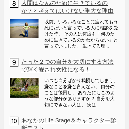
人間はなんのために生きているの
か？と考えてはいけない重大な理由
以前、いろいろなことに疲れてもう
死にたいと言っている人に相談を受
けた時、 その人は何度も「何のた
めに生きているのかわからない」と
言っていました。 生きてる理...
たった２つの自分を大切にする方法
で輝く愛され女性になる！
いつも自分ばかり我慢してしまう、
嫌なことを嫌と言えない、 自分の
ことは後回し、 あなたにもこのよ
うな部分がありますか？ 自分を大
切にできない人は、 実は...
あなたのLife Stage＆キャラクター診
断テスト