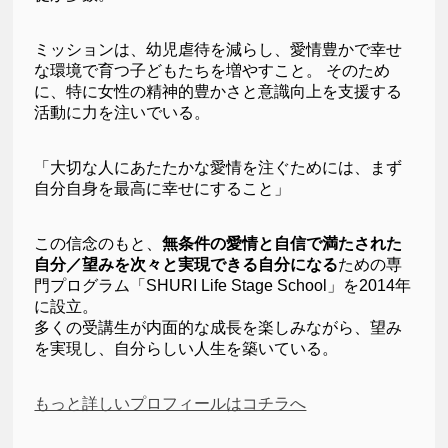
ミッションは、幼児虐待を減らし、愛情豊かで幸せ
な環境で育つ子どもたちを増やすこと。 そのため
に、特に女性の精神的豊かさと意識向上を支援する
活動に力を注いでいる。
「大切な人にあたたかな愛情を注ぐためには、まず
自分自身を最高に幸せにすること」
この信念のもと、
無条件の愛情と自信で満たされた
自分／望みを次々と実現できる自分になる
ための専
門プログラム「SHURI Life Stage School」を2014年
に設立。
多くの受講生が内面的な成長を楽しみながら、望み
を実現し、自分らしい人生を築いている。
もっと詳しいプロフィールはコチラへ