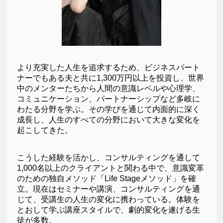
より充実した人生を追求するため、ビジネスパート
ナーでもある夫と共に1,300万円以上を投資し、世界
中のメンターたちから人間の意識レベルや心理学、
コミュニケーション、パートナーシップなど多岐に
わたる分野を学ぶ。その学びを通じて内面的に深く
成長し、人生のすべての分野において大きな変化を
起こしてきた。
こうした経験を活かし、コンサルティングを通して
1,000名以上のクライアントと関わる中で、意識変革
のための独自メソッド「Life Stageメソッド」を確
立。現在はセミナーや講演、コンサルティングを通
じて、受講生の人生の変化に携わっている。体験を
とおして学ぶ講座スタイルで、劇的変化を遂げる生
徒が多数。