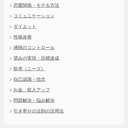
恋愛関係・モテる方法
コミュニケーション
ダイエット
性格改善
感情のコントロール
望みの実現・目標達成
欲求（ニーズ）
自己認識・信念
お金、収入アップ
問題解決・悩み解決
引き寄せの法則の活用法