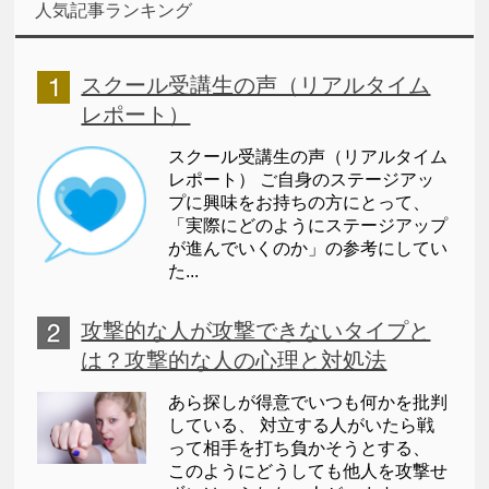
人気記事ランキング
スクール受講生の声（リアルタイム
レポート）
スクール受講生の声（リアルタイム
レポート） ご自身のステージアッ
プに興味をお持ちの方にとって、
「実際にどのようにステージアップ
が進んでいくのか」の参考にしてい
た...
攻撃的な人が攻撃できないタイプと
は？攻撃的な人の心理と対処法
あら探しが得意でいつも何かを批判
している、 対立する人がいたら戦
って相手を打ち負かそうとする、
このようにどうしても他人を攻撃せ