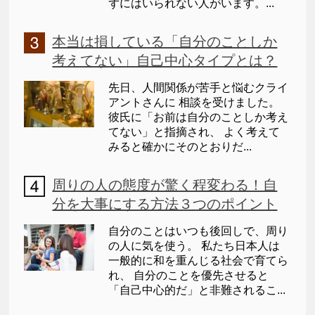
ずにはいられない人がいます。...
本当は損している「自分のことしか
考えてない」自己中心タイプとは？
先日、人間関係が苦手と悩むクライ
アントさんに 相談を受けました。
彼氏に「お前は自分のことしか考え
てない」と指摘され、 よく考えて
みると確かにそのとおりだ...
周りの人の態度が驚く程変わる！自
分を大事にする方法３つのポイント
自分のことはいつも後回しで、周り
の人に気を使う。 私たち日本人は
一般的に和を重んじる社会で育てら
れ、 自分のことを優先させると
「自己中心的だ」と非難されるこ...