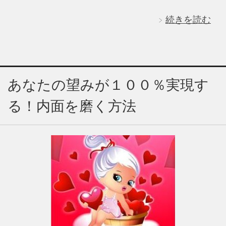
続きを読む
あなたの望みが１００％実現す
る！内面を磨く方法