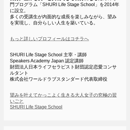
門プログラム「SHURI Life Stage School」を2014年
に設立。
多くの受講生が内面的な成長を楽しみながら、望み
を実現し、自分らしい人生を築いている。
もっと詳しいプロフィールはコチラへ
SHURI Life Stage School 主宰・講師
Speakers Academy Japan 認定講師
財団法人日本ライフセラピスト財団認定恋愛コンサ
ルタント
株式会社ワールドラブスタンダード代表取締役
望みを叶えてかっこよく生きる大人女子の究極の習
いごと
SHURI Life Stage School