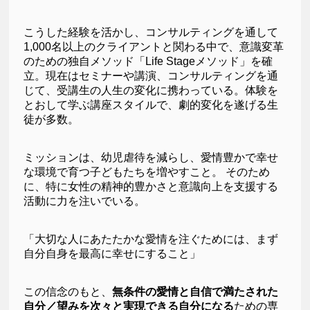
こうした経験を活かし、コンサルティングを通して
1,000名以上のクライアントと関わる中で、意識変革
のための独自メソッド「Life Stageメソッド」を確
立。現在はセミナーや講演、コンサルティングを通
じて、受講生の人生の変化に携わっている。体験を
とおして学ぶ講座スタイルで、劇的変化を遂げる生
徒が多数。
ミッションは、幼児虐待を減らし、愛情豊かで幸せ
な環境で育つ子どもたちを増やすこと。 そのため
に、特に女性の精神的豊かさと意識向上を支援する
活動に力を注いでいる。
「大切な人にあたたかな愛情を注ぐためには、まず
自分自身を最高に幸せにすること」
この信念のもと、
無条件の愛情と自信で満たされた
自分／望みを次々と実現できる自分になる
ための専