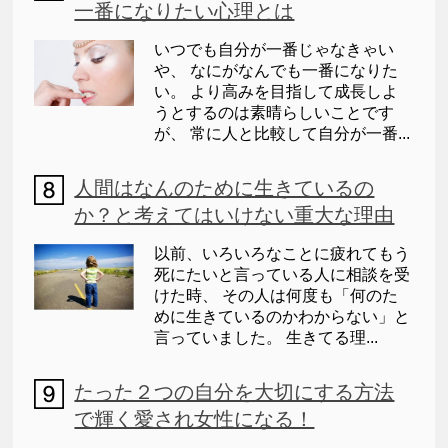
一番になりたい心理とは
いつでも自分が一番じゃなきゃい
や、 なにがなんでも一番になりた
い。 より高みを目指して成長しよ
うとするのは素晴らしいことです
が、 常に人と比較して自分が一番...
人間はなんのために生きているの
か？と考えてはいけない重大な理由
以前、いろいろなことに疲れてもう
死にたいと言っている人に相談を受
けた時、 その人は何度も「何のた
めに生きているのかわからない」と
言っていました。 生きてる理...
たった２つの自分を大切にする方法
で輝く愛され女性になる！