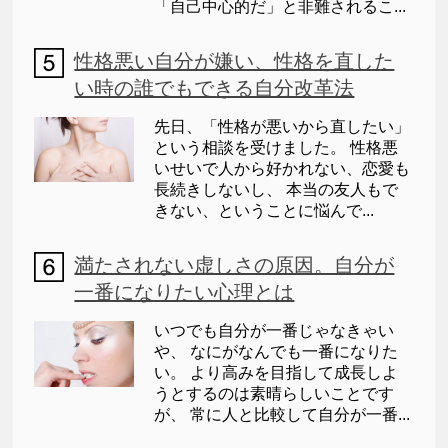
「自己中心的だ」と非難されるこ...
性格悪い自分が嫌い、性格を直した
い時の誰でもできる自分改革法
先日、「性格が悪いから直したい」
という相談を受けました。 性格悪
いせいで人から好かれない、恋愛も
長続きしないし、 本当の友人もで
きない、ということに悩んで...
満たされない虚しさの原因。自分が
一番になりたい心理とは
いつでも自分が一番じゃなきゃい
や、 なにがなんでも一番になりた
い。 より高みを目指して成長しよ
うとするのは素晴らしいことです
が、 常に人と比較して自分が一番...