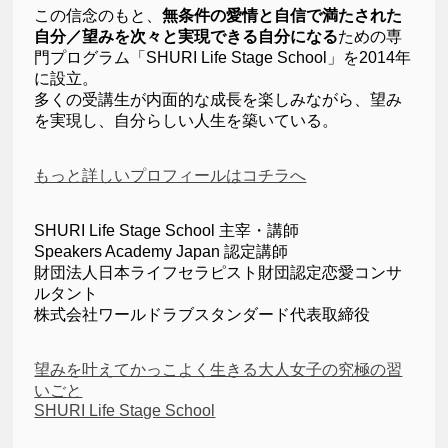
この信念のもと、
無条件の愛情と自信で満たされた
自分／望みを次々と実現できる自分になる
ための専
門プログラム「SHURI Life Stage School」を2014年
に設立。
多くの受講生が内面的な成長を楽しみながら、望み
を実現し、自分らしい人生を築いている。
もっと詳しいプロフィールはコチラへ
SHURI Life Stage School 主宰・講師
Speakers Academy Japan 認定講師
財団法人日本ライフセラピスト財団認定恋愛コンサ
ルタント
株式会社ワールドラブスタンダード代表取締役
望みを叶えてかっこよく生きる大人女子の究極の習
いごと
SHURI Life Stage School