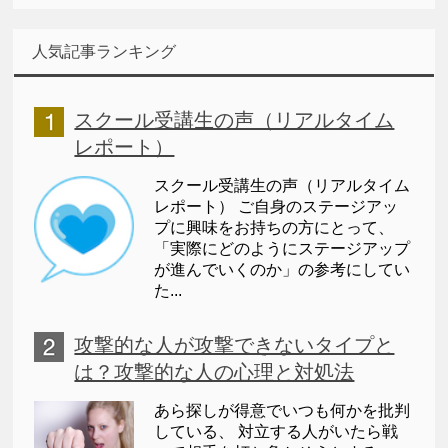
人気記事ランキング
スクール受講生の声（リアルタイム
レポート）
スクール受講生の声（リアルタイム
レポート） ご自身のステージアッ
プに興味をお持ちの方にとって、
「実際にどのようにステージアップ
が進んでいくのか」の参考にしてい
た...
攻撃的な人が攻撃できないタイプと
は？攻撃的な人の心理と対処法
あら探しが得意でいつも何かを批判
している、 対立する人がいたら戦