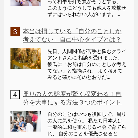
って相手を打ち負かそうとする、
このようにどうしても他人を攻撃せ
ずにはいられない人がいます。...
本当は損している「自分のことしか
考えてない」自己中心タイプとは？
先日、人間関係が苦手と悩むクライ
アントさんに 相談を受けました。
彼氏に「お前は自分のことしか考え
てない」と指摘され、 よく考えて
みると確かにそのとおりだ...
周りの人の態度が驚く程変わる！自
分を大事にする方法３つのポイント
自分のことはいつも後回しで、周り
の人に気を使う。 私たち日本人は
一般的に和を重んじる社会で育てら
れ、 自分のことを優先させると