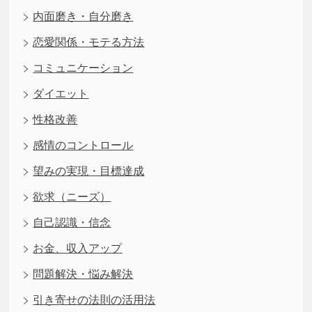
内面磨き・自分磨き
恋愛関係・モテる方法
コミュニケーション
ダイエット
性格改善
感情のコントロール
望みの実現・目標達成
欲求（ニーズ）
自己認識・信念
お金、収入アップ
問題解決・悩み解決
引き寄せの法則の活用法