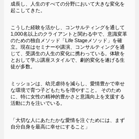
成長し、人生のすべての分野において大きな変化を
起こしてきた。
こうした経験を活かし、コンサルティングを通して
1,000名以上のクライアントと関わる中で、意識変革
のための独自メソッド「Life Stageメソッド」を確
立。現在はセミナーや講演、コンサルティングを通
じて、受講生の人生の変化に携わっている。体験を
とおして学ぶ講座スタイルで、劇的変化を遂げる生
徒が多数。
ミッションは、幼児虐待を減らし、愛情豊かで幸せ
な環境で育つ子どもたちを増やすこと。 そのため
に、特に女性の精神的豊かさと意識向上を支援する
活動に力を注いでいる。
「大切な人にあたたかな愛情を注ぐためには、まず
自分自身を最高に幸せにすること」