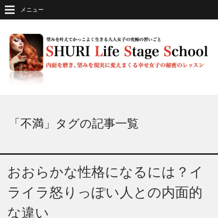
メニュー
「不満」タグの記事一覧
おおらかな性格になるには？イ
ライラ怒りっぽい人との内面的
な違い