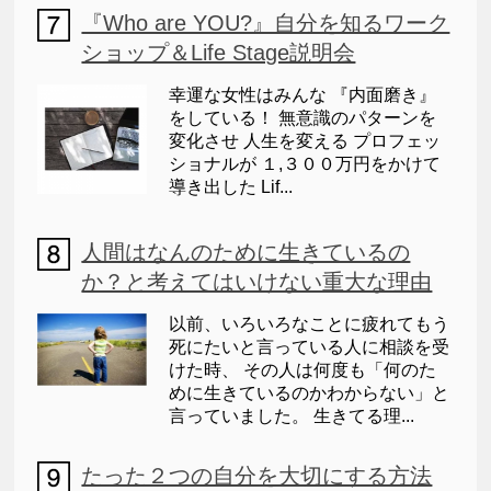
『Who are YOU?』自分を知るワーク
ショップ＆Life Stage説明会
幸運な女性はみんな 『内面磨き』
をしている！ 無意識のパターンを
変化させ 人生を変える プロフェッ
ショナルが １,３００万円をかけて
導き出した Lif...
人間はなんのために生きているの
か？と考えてはいけない重大な理由
以前、いろいろなことに疲れてもう
死にたいと言っている人に相談を受
けた時、 その人は何度も「何のた
めに生きているのかわからない」と
言っていました。 生きてる理...
たった２つの自分を大切にする方法