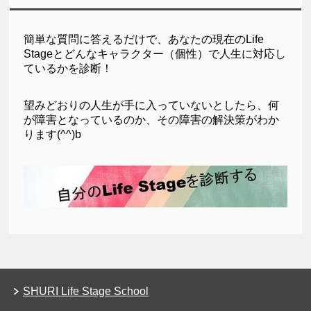
簡単な質問に答えるだけで、
あなたの現在のLife
Stageとどんなキャラクター（個性）で人生に対応し
ているかを診断！
望みどおりの人生が手に入っていないとしたら、何
が障害となっているのか、その障害の解決策がわか
ります(^^)b
SHURI Life Stage School