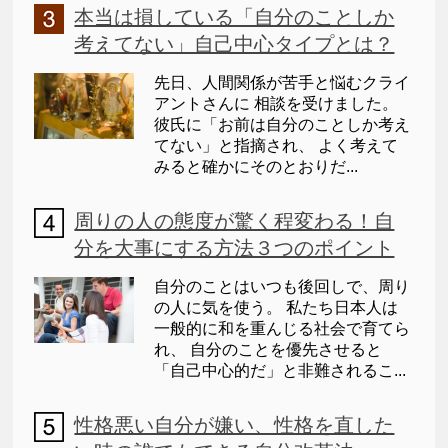
本当は損している「自分のことしか
考えてない」自己中心タイプとは？
先日、人間関係が苦手と悩むクライ
アントさんに 相談を受けました。
彼氏に「お前は自分のことしか考え
てない」と指摘され、 よく考えて
みると確かにそのとおりだ...
周りの人の態度が驚く程変わる！自
分を大事にする方法３つのポイント
自分のことはいつも後回しで、周り
の人に気を使う。 私たち日本人は
一般的に和を重んじる社会で育てら
れ、 自分のことを優先させると
「自己中心的だ」と非難されるこ...
性格悪い自分が嫌い、性格を直した