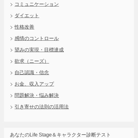
コミュニケーション
ダイエット
性格改善
感情のコントロール
望みの実現・目標達成
欲求（ニーズ）
自己認識・信念
お金、収入アップ
問題解決・悩み解決
引き寄せの法則の活用法
あなたのLife Stage＆キャラクター診断テスト