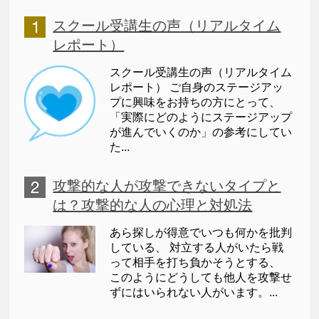
スクール受講生の声（リアルタイム
レポート）
スクール受講生の声（リアルタイム
レポート） ご自身のステージアッ
プに興味をお持ちの方にとって、
「実際にどのようにステージアップ
が進んでいくのか」の参考にしてい
た...
攻撃的な人が攻撃できないタイプと
は？攻撃的な人の心理と対処法
あら探しが得意でいつも何かを批判
している、 対立する人がいたら戦
って相手を打ち負かそうとする、
このようにどうしても他人を攻撃せ
ずにはいられない人がいます。...