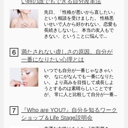
い時の誰でもできる自分改革法
先日、「性格が悪いから直したい」
という相談を受けました。 性格悪
いせいで人から好かれない、恋愛も
長続きしないし、 本当の友人もで
きない、ということに悩んで...
満たされない虚しさの原因。自分が
一番になりたい心理とは
いつでも自分が一番じゃなきゃい
や、 なにがなんでも一番になりた
い。 より高みを目指して成長しよ
うとするのは素晴らしいことです
が、 常に人と比較して自分が一番...
『Who are YOU?』自分を知るワーク
ショップ＆Life Stage説明会