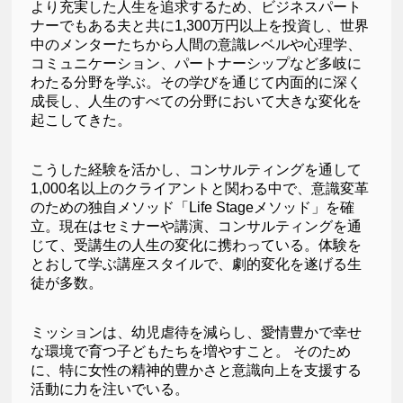
より充実した人生を追求するため、ビジネスパート
ナーでもある夫と共に1,300万円以上を投資し、世界
中のメンターたちから人間の意識レベルや心理学、
コミュニケーション、パートナーシップなど多岐に
わたる分野を学ぶ。その学びを通じて内面的に深く
成長し、人生のすべての分野において大きな変化を
起こしてきた。
こうした経験を活かし、コンサルティングを通して
1,000名以上のクライアントと関わる中で、意識変革
のための独自メソッド「Life Stageメソッド」を確
立。現在はセミナーや講演、コンサルティングを通
じて、受講生の人生の変化に携わっている。体験を
とおして学ぶ講座スタイルで、劇的変化を遂げる生
徒が多数。
ミッションは、幼児虐待を減らし、愛情豊かで幸せ
な環境で育つ子どもたちを増やすこと。 そのため
に、特に女性の精神的豊かさと意識向上を支援する
活動に力を注いでいる。