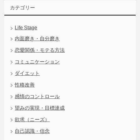
カテゴリー
Life Stage
内面磨き・自分磨き
恋愛関係・モテる方法
コミュニケーション
ダイエット
性格改善
感情のコントロール
望みの実現・目標達成
欲求（ニーズ）
自己認識・信念