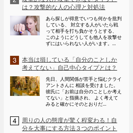
は？攻撃的な人の心理と対処法
あら探しが得意でいつも何かを批判
している、 対立する人がいたら戦
って相手を打ち負かそうとする、
このようにどうしても他人を攻撃せ
ずにはいられない人がいます。...
本当は損している「自分のことしか
考えてない」自己中心タイプとは？
先日、人間関係が苦手と悩むクライ
アントさんに 相談を受けました。
彼氏に「お前は自分のことしか考え
てない」と指摘され、 よく考えて
みると確かにそのとおりだ...
周りの人の態度が驚く程変わる！自
分を大事にする方法３つのポイント