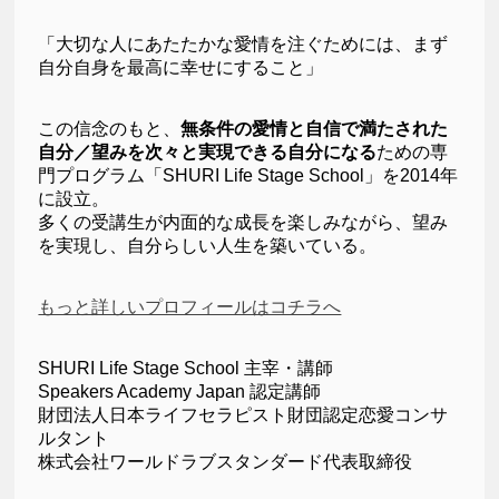
「大切な人にあたたかな愛情を注ぐためには、まず
自分自身を最高に幸せにすること」
この信念のもと、
無条件の愛情と自信で満たされた
自分／望みを次々と実現できる自分になる
ための専
門プログラム「SHURI Life Stage School」を2014年
に設立。
多くの受講生が内面的な成長を楽しみながら、望み
を実現し、自分らしい人生を築いている。
もっと詳しいプロフィールはコチラへ
SHURI Life Stage School 主宰・講師
Speakers Academy Japan 認定講師
財団法人日本ライフセラピスト財団認定恋愛コンサ
ルタント
株式会社ワールドラブスタンダード代表取締役