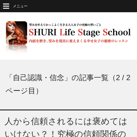
メニュー
「自己認識・信念」の記事一覧（2 / 2
ページ目）
人から信頼されるには褒めては
いけない？！究極の信頼関係の