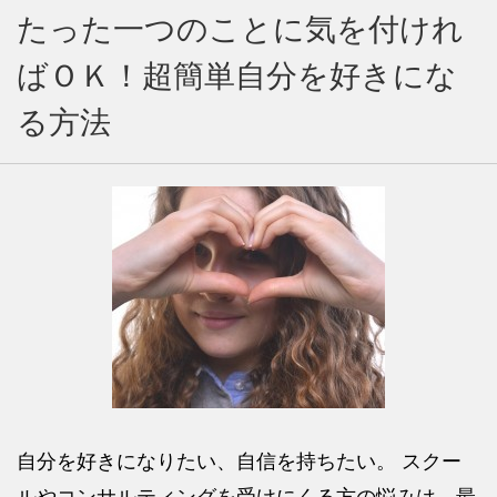
たった一つのことに気を付けれ
ばＯＫ！超簡単自分を好きにな
る方法
自分を好きになりたい、自信を持ちたい。 スクー